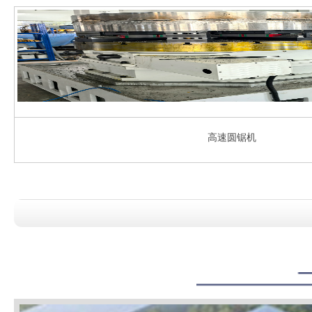
高速圆锯机