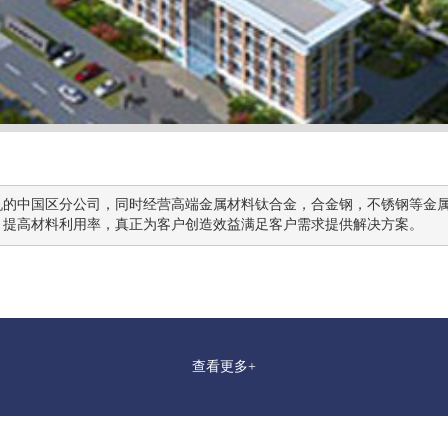
，提高材料利用率，真正为客户创造效益满足客户需求提供解决方案。
查看更多+