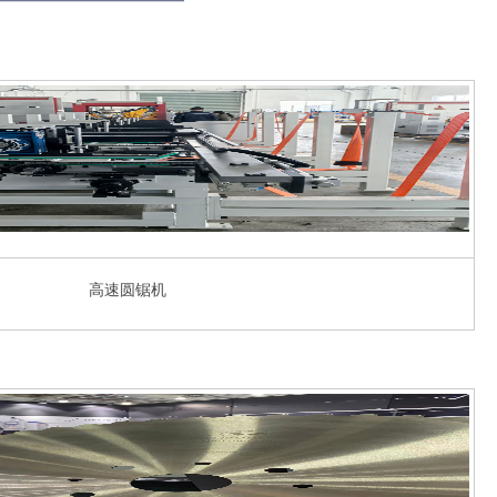
高速圆锯机