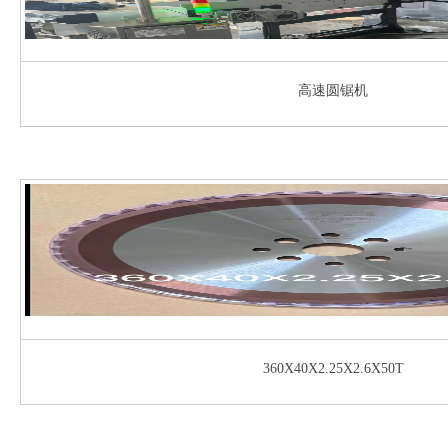
高速圆锯机
360X40X2.25X2.6X50T