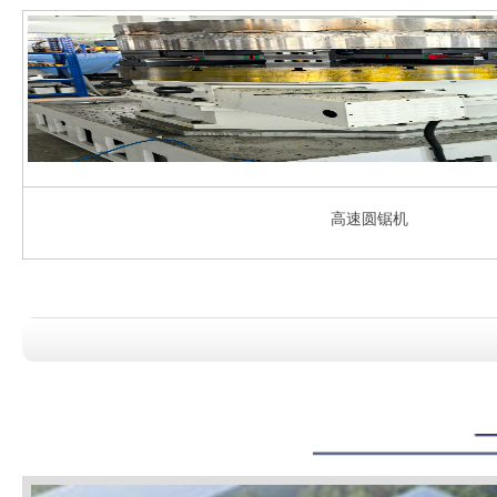
高速圆锯机