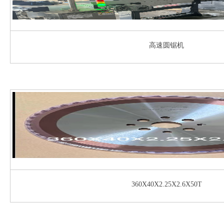
高速圆锯机
360X40X2.25X2.6X50T