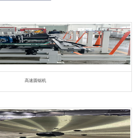
高速圆锯机